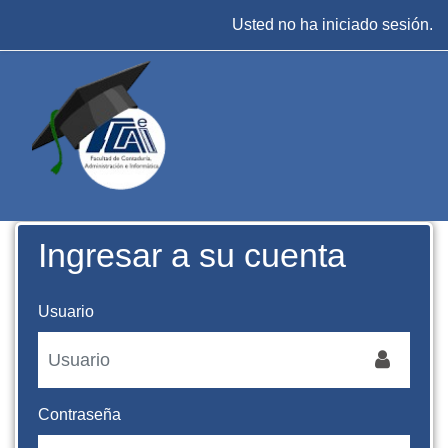
Saltar al contenido principal
Usted no ha iniciado sesión.
Ingresar a su cuenta
Usuario
Contraseña